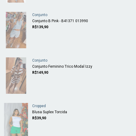
Conjunto
Conjunto B Pink - B41371 013990
R$139,90
Conjunto
Conjunto Feminino Trico Modal Izzy
R$149,90
Cropped
Blusa Suplex Torcida
R$39,90