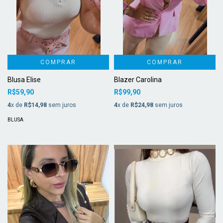
COMPRAR
COMPRAR
Blusa Elise
Blazer Carolina
R$59,90
R$99,90
4
x de
R$14,98
sem juros
4
x de
R$24,98
sem juros
BLUSA