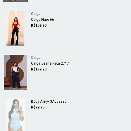
Calça
Calça Flare 66
R$159,90
Calça
Calça Jeans Reta 2717
R$179,90
Body Aliny- GA009990
R$99,90