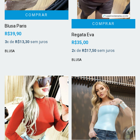
COMPRAR
COMPRAR
Blusa Paris
R$39,90
Regata Eva
3
x de
R$13,30
sem juros
R$35,00
2
x de
R$17,50
sem juros
BLUSA
BLUSA