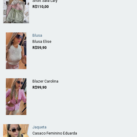
Short Saia Lary
R$110,00
Blusa
Blusa Elise
R$59,90
Blazer Carolina
R$99,90
Jaqueta
Casaco Feminino Eduarda