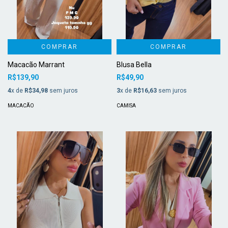
COMPRAR
COMPRAR
Macacão Marrant
Blusa Bella
R$139,90
R$49,90
4
x de
R$34,98
sem juros
3
x de
R$16,63
sem juros
MACACÃO
CAMISA