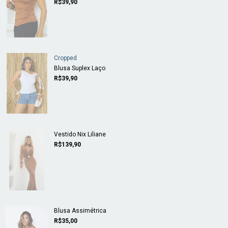
R$39,90
Cropped
Blusa Suplex Laço
R$39,90
Vestido Nix Liliane
R$139,90
Blusa Assimétrica
R$35,00