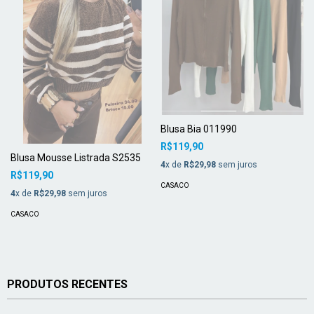
Blusa Bia 011990
R$119,90
Blusa Mousse Listrada S2535
4
x de
R$29,98
sem juros
R$119,90
CASACO
4
x de
R$29,98
sem juros
CASACO
PRODUTOS RECENTES