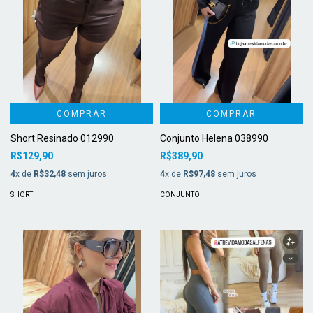
COMPRAR
COMPRAR
Short Resinado 012990
Conjunto Helena 038990
R$129,90
R$389,90
4
x de
R$32,48
sem juros
4
x de
R$97,48
sem juros
SHORT
CONJUNTO