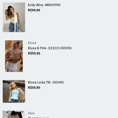
Body Aliny- AM009990
R$99,90
Blusa
Blusa B Pink - B23223 005990
R$59,90
Blusa Linda TM - 005990
R$59,90
Saia